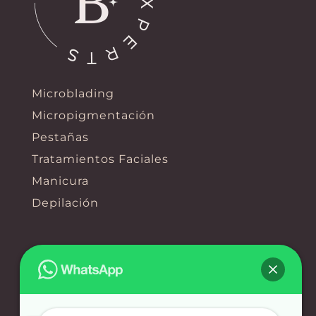
Microblading
Micropigmentación
Pestañas
Tratamientos Faciales
Manicura
Depilación
Contacto
Calle Constancia, 23, 29002