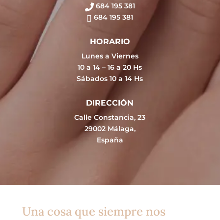
684 195 381
684 195 381
HORARIO
Lunes a Viernes
10 a 14 – 16 a 20 Hs
Sábados 10 a 14 Hs
DIRECCIÓN
Calle Constancia, 23
29002 Málaga,
España
Una cosa que siempre nos