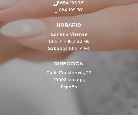
684 195 381
684 195 381
HORARIO
Lunes a Viernes
10 a 14 – 16 a 20 Hs
Sábados 10 a 14 Hs
DIRECCIÓN
Calle Constancia, 23
29002 Málaga,
España