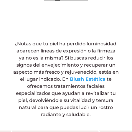
fait pour me comprendre, je
recommande sincèrement ce salon qui
est propre et épuré. Les filles sont au top.
Merci encore
¿Notas que tu piel ha perdido luminosidad,
aparecen líneas de expresión o la firmeza
ya no es la misma? Si buscas reducir los
signos del envejecimiento y recuperar un
aspecto más fresco y rejuvenecido, estás en
el lugar indicado. En
Blush Estética
te
ofrecemos tratamientos faciales
especializados que ayudan a revitalizar tu
piel, devolviéndole su vitalidad y tersura
natural para que puedas lucir un rostro
radiante y saludable.