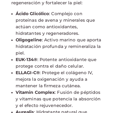
regeneración y fortalecer la piel:
Ácido Glicólico
: Complejo con
proteínas de avena y minerales que
actúan como antioxidantes,
hidratantes y regeneradores.
Oligogeline
: Activo marino que aporta
hidratación profunda y remineraliza la
piel.
EUK-134®
: Potente antioxidante que
protege contra el daño celular.
ELLAGI-C®
: Protege el colágeno IV,
mejora la oxigenación y ayuda a
mantener la firmeza cutánea.
Vitamin Complex
: Fusión de péptidos
y vitaminas que potencia la absorción
y el efecto rejuvenecedor.
Aurealis
: Hidratante natural que