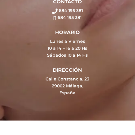
CONTACTO
684 195 381
684 195 381
HORARIO
Lunes a Viernes
10 a 14 – 16 a 20 Hs
Sábados 10 a 14 Hs
DIRECCIÓN
Calle Constancia, 23
29002 Málaga,
España