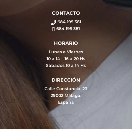
CONTACTO
684 195 381
684 195 381
HORARIO
Lunes a Viernes
10 a 14 – 16 a 20 Hs
Sábados 10 a 14 Hs
DIRECCIÓN
Calle Constancia, 23
29002 Málaga,
España