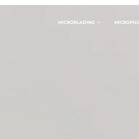
MICROBLADING
MICROPIG