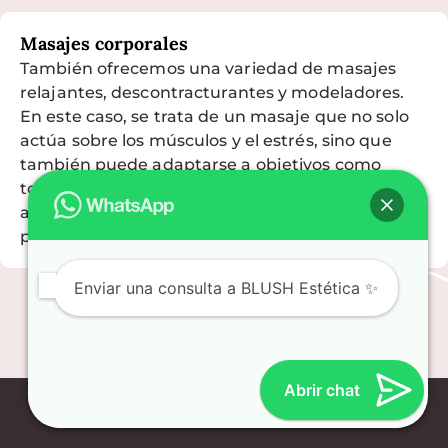
Masajes corporales
También ofrecemos una variedad de masajes
relajantes, descontracturantes y modeladores.
En este caso, se trata de un masaje que no solo
actúa sobre los músculos y el estrés, sino que
también puede adaptarse a objetivos como
tonificación o drenaje. Cada tipo de masaje se
adapta al cuerpo y a los objetivos de cada
persona.
Enviar una consulta a BLUSH Estética ✨
Abrir chat
Ubicación de Blush Estética