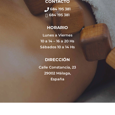
CONTACTO
684 195 381
684 195 381
HORARIO
Lunes a Viernes
10 a 14 – 16 a 20 Hs
Sábados 10 a 14 Hs
DIRECCIÓN
Calle Constancia, 23
29002 Málaga,
España