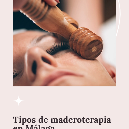
Tipos de maderoterapia
en Málaga