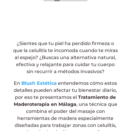
fait pour me comprendre, je
recommande sincèrement ce salon qui
est propre et épuré. Les filles sont au top.
Merci encore
¿Sientes que tu piel ha perdido firmeza o
que la celulitis te incomoda cuando te miras
al espejo? ¿Buscas una alternativa natural,
efectiva y relajante para cuidar tu cuerpo
sin recurrir a métodos invasivos?
En
Blush Estética
entendemos cómo estos
detalles pueden afectar tu bienestar diario,
por eso te presentamos el
Tratamiento de
Maderoterapia en Málaga
, una técnica que
combina el poder del masaje con
herramientas de madera especialmente
diseñadas para trabajar zonas con celulitis,