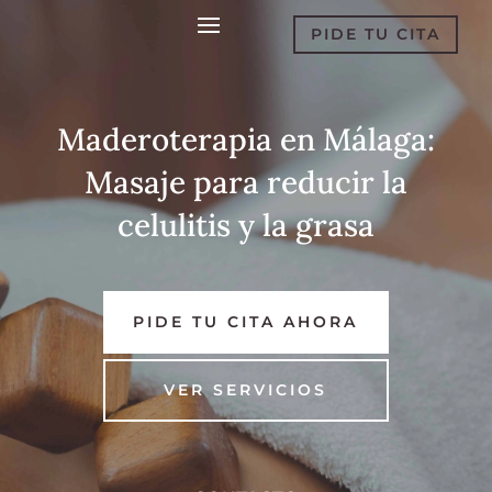
PIDE TU CITA
Maderoterapia en Málaga:
Masaje para reducir la
celulitis y la grasa
PIDE TU CITA AHORA
VER SERVICIOS