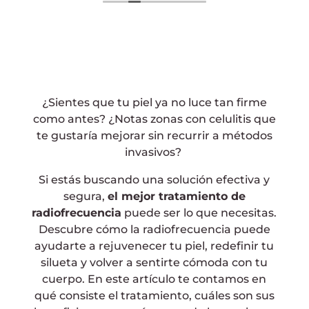
fait pour me comprendre, je
recommande sincèrement ce salon qui
est propre et épuré. Les filles sont au top.
Merci encore
¿Sientes que tu piel ya no luce tan firme
como antes? ¿Notas zonas con celulitis que
te gustaría mejorar sin recurrir a métodos
invasivos?
Si estás buscando una solución efectiva y
segura,
el mejor tratamiento de
radiofrecuencia
puede ser lo que necesitas.
Descubre cómo la radiofrecuencia puede
ayudarte a rejuvenecer tu piel, redefinir tu
silueta y volver a sentirte cómoda con tu
cuerpo. En este artículo te contamos en
qué consiste el tratamiento, cuáles son sus