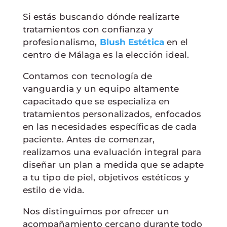
Si estás buscando dónde realizarte
tratamientos con confianza y
profesionalismo,
Blush Estética
en el
centro de Málaga es la elección ideal.
Contamos con tecnología de
vanguardia y un equipo altamente
capacitado que se especializa en
tratamientos personalizados, enfocados
en las necesidades específicas de cada
paciente. Antes de comenzar,
realizamos una evaluación integral para
diseñar un plan a medida que se adapte
a tu tipo de piel, objetivos estéticos y
estilo de vida.
Nos distinguimos por ofrecer un
acompañamiento cercano durante todo