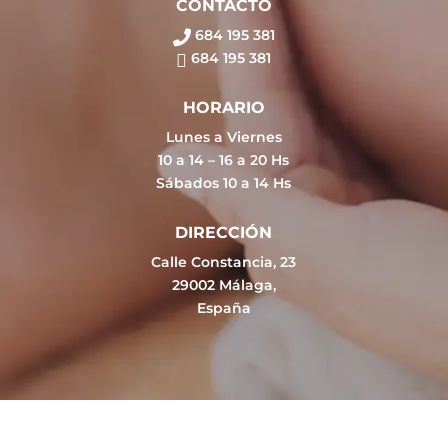
CONTACTO
684 195 381
684 195 381
HORARIO
Lunes a Viernes
10 a 14 – 16 a 20 Hs
Sábados 10 a 14 Hs
DIRECCIÓN
Calle Constancia, 23
29002 Málaga,
España