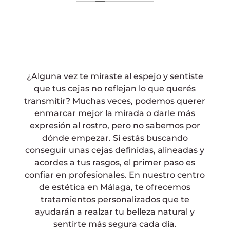
fait pour me comprendre, je
recommande sincèrement ce salon qui
est propre et épuré. Les filles sont au top.
Merci encore
¿Alguna vez te miraste al espejo y sentiste
que tus cejas no reflejan lo que querés
transmitir? Muchas veces, podemos querer
enmarcar mejor la mirada o darle más
expresión al rostro, pero no sabemos por
dónde empezar. Si estás buscando
conseguir unas cejas definidas, alineadas y
acordes a tus rasgos, el primer paso es
confiar en profesionales. En nuestro centro
de estética en Málaga, te ofrecemos
tratamientos personalizados que te
ayudarán a realzar tu belleza natural y
sentirte más segura cada día.