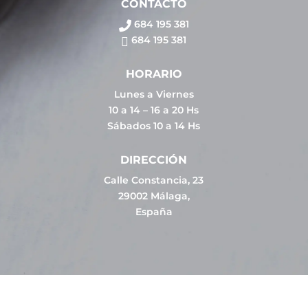
CONTACTO
684 195 381
684 195 381
HORARIO
Lunes a Viernes
10 a 14 – 16 a 20 Hs
Sábados 10 a 14 Hs
DIRECCIÓN
Calle Constancia, 23
29002 Málaga,
España