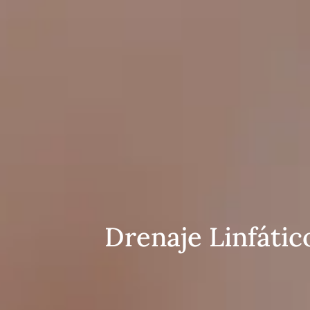
Drenaje Linfáti