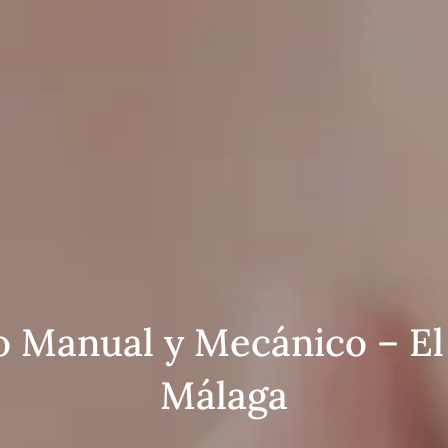
co Manual y Mecánico – El
Málaga