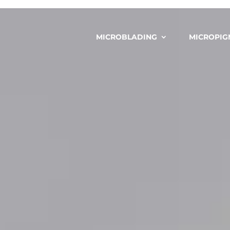
MICROBLADING
MICROPIG